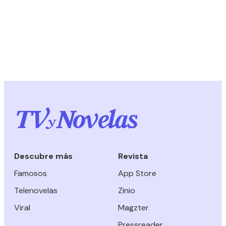
Descubre más
Revista
Famosos
App Store
Telenovelas
Zinio
Viral
Magzter
Pressreader