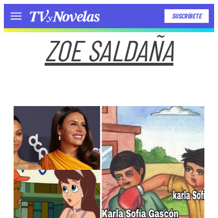
SUSCRÍBETE
Menú
ZOE SALDAÑA