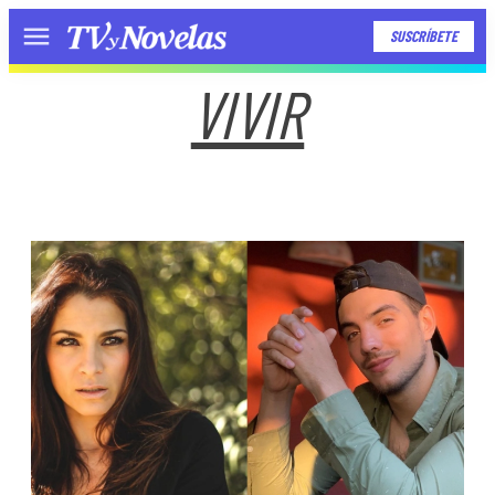
SUSCRÍBETE
Menú
VIVIR