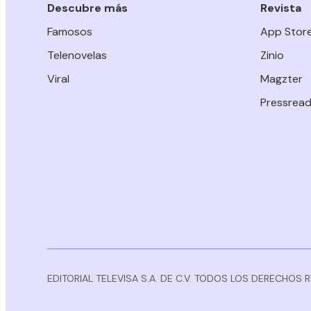
Descubre más
Revista
Famosos
App Stor
Telenovelas
Zinio
Viral
Magzter
Pressread
EDITORIAL TELEVISA S.A. DE C.V. TODOS LOS DERECHOS 