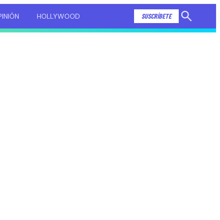
INIÓN
HOLLYWOOD
SUSCRÍBETE
Mostrar
búsqueda