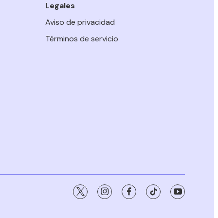
Legales
Aviso de privacidad
Términos de servicio
twitter
instagram
facebook
tiktok
youtube