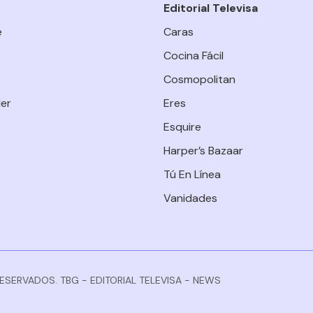
Editorial Televisa
e
Caras
Cocina Fácil
Cosmopolitan
er
Eres
Esquire
Harper’s Bazaar
Tú En Línea
Vanidades
RESERVADOS. TBG - EDITORIAL TELEVISA - NEWS