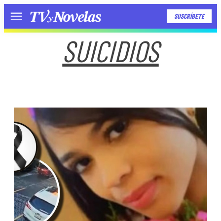
SUSCRÍBETE
Menú
SUICIDIOS