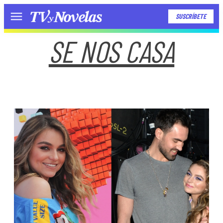
SUSCRÍBETE
Menú
SE NOS CASA