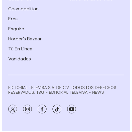
Cosmopolitan
Eres
Esquire
Harper’s Bazaar
Tú En Línea
Vanidades
EDITORIAL TELEVISA S.A. DE C.V. TODOS LOS DERECHOS
RESERVADOS. TBG - EDITORIAL TELEVISA - NEWS
twitter
instagram
facebook
tiktok
youtube