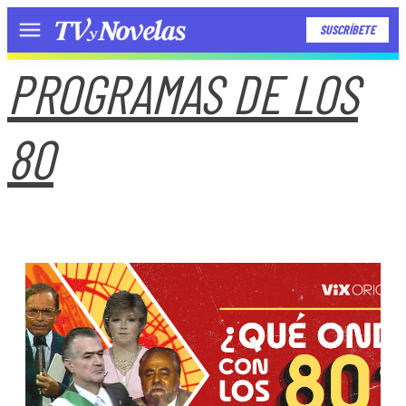
SUSCRÍBETE
Menú
PROGRAMAS DE LOS
80