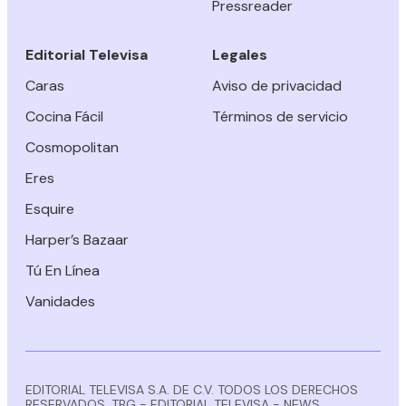
Pressreader
Editorial Televisa
Legales
Caras
Aviso de privacidad
Cocina Fácil
Términos de servicio
Cosmopolitan
Eres
Esquire
Harper’s Bazaar
Tú En Línea
Vanidades
EDITORIAL TELEVISA S.A. DE C.V. TODOS LOS DERECHOS
RESERVADOS. TBG - EDITORIAL TELEVISA - NEWS