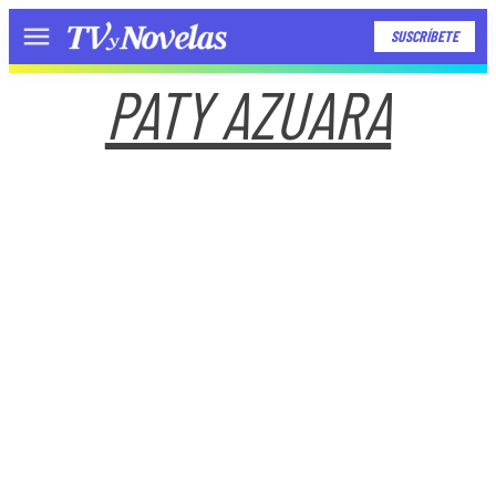
SUSCRÍBETE
Menú
PATY AZUARA