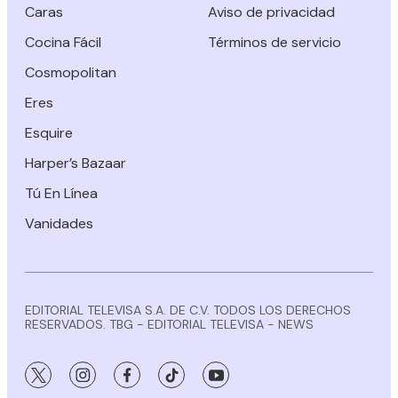
Caras
Aviso de privacidad
Cocina Fácil
Términos de servicio
Cosmopolitan
Eres
Esquire
Harper’s Bazaar
Tú En Línea
Vanidades
EDITORIAL TELEVISA S.A. DE C.V. TODOS LOS DERECHOS
RESERVADOS. TBG - EDITORIAL TELEVISA - NEWS
twitter
instagram
facebook
tiktok
youtube