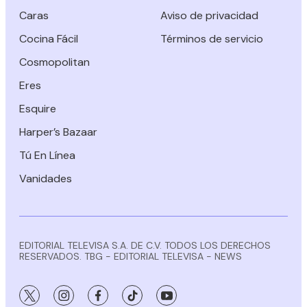
Caras
Aviso de privacidad
Cocina Fácil
Términos de servicio
Cosmopolitan
Eres
Esquire
Harper’s Bazaar
Tú En Línea
Vanidades
EDITORIAL TELEVISA S.A. DE C.V. TODOS LOS DERECHOS
RESERVADOS. TBG - EDITORIAL TELEVISA - NEWS
twitter
instagram
facebook
tiktok
youtube