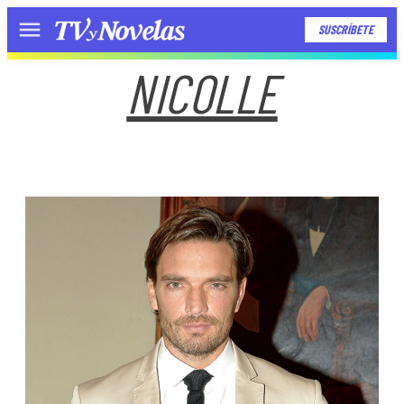
SUSCRÍBETE
Menú
NICOLLE