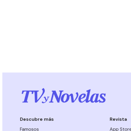
Descubre más
Revista
Famosos
App Stor