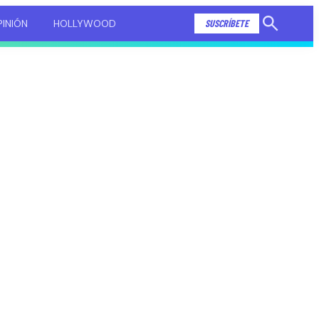
INIÓN
HOLLYWOOD
SUSCRÍBETE
Mostrar
búsqueda