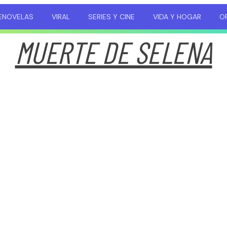
ENOVELAS
VIRAL
SERIES Y CINE
VIDA Y HOGAR
OP
MUERTE DE SELENA