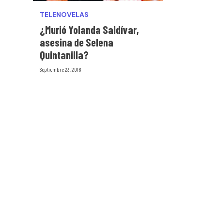
TELENOVELAS
¿Murió Yolanda Saldívar,
asesina de Selena
Quintanilla?
Septiembre 23, 2018