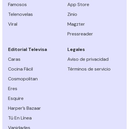
Famosos
App Store
Telenovelas
Zinio
Viral
Magzter
Pressreader
Editorial Televisa
Legales
Caras
Aviso de privacidad
Cocina Fácil
Términos de servicio
Cosmopolitan
Eres
Esquire
Harper’s Bazaar
Tú En Línea
Vanidades