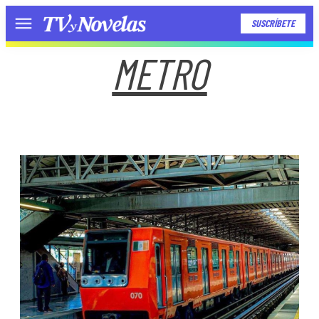
SUSCRÍBETE
Menú
METRO