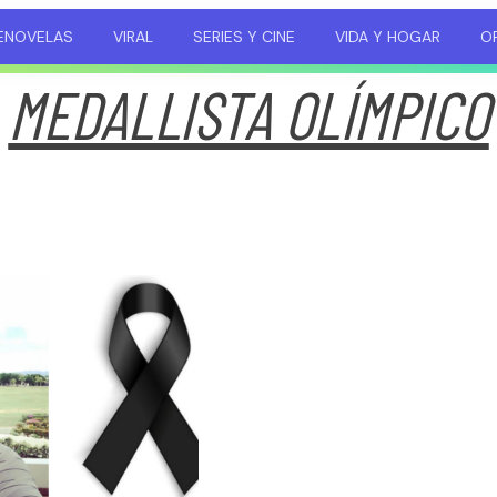
ENOVELAS
VIRAL
SERIES Y CINE
VIDA Y HOGAR
OP
MEDALLISTA OLÍMPICO