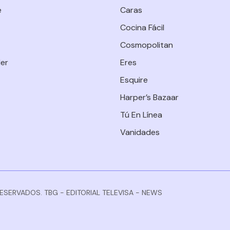
e
Caras
Cocina Fácil
Cosmopolitan
er
Eres
Esquire
Harper’s Bazaar
Tú En Línea
Vanidades
RESERVADOS. TBG - EDITORIAL TELEVISA - NEWS