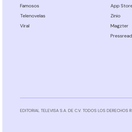
Famosos
App Stor
Telenovelas
Zinio
Viral
Magzter
Pressread
EDITORIAL TELEVISA S.A. DE C.V. TODOS LOS DERECHOS 