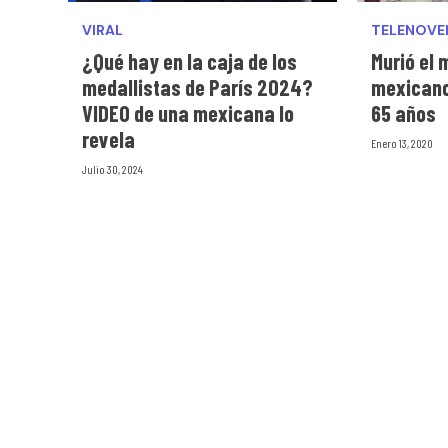
VIRAL
TELENOVE
¿Qué hay en la caja de los
Murió el 
medallistas de París 2024?
mexicano,
VIDEO de una mexicana lo
65 años
revela
Enero 13, 2020
Julio 30, 2024