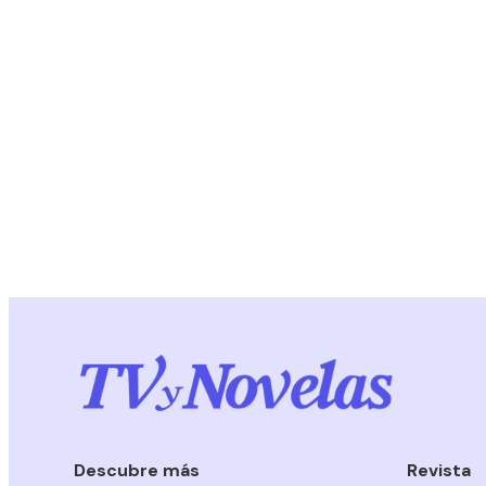
Descubre más
Revista