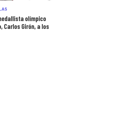
LAS
medallista olímpico
 Carlos Girón, a los