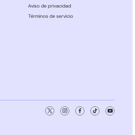
Aviso de privacidad
Términos de servicio
twitter
instagram
facebook
tiktok
youtube