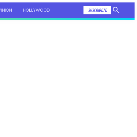
INIÓN
HOLLYWOOD
SUSCRÍBETE
Mostrar
búsqueda