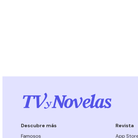
Descubre más
Revista
Famosos
App Stor