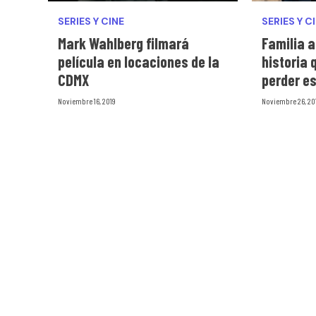
SERIES Y CINE
SERIES Y C
Mark Wahlberg filmará
Familia a
película en locaciones de la
historia 
CDMX
perder e
Noviembre 16, 2019
Noviembre 26, 20