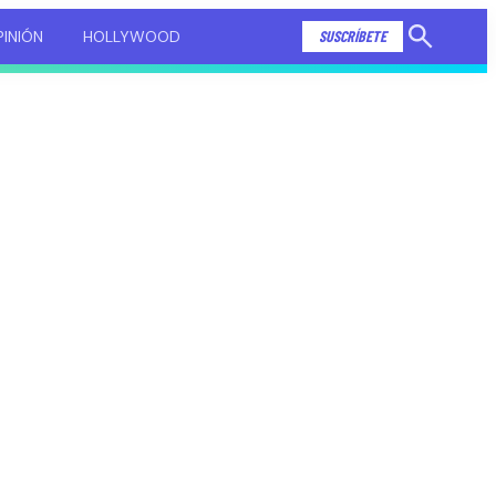
INIÓN
HOLLYWOOD
SUSCRÍBETE
Mostrar
búsqueda