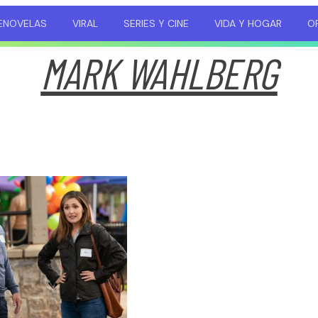
ENOVELAS
VIRAL
SERIES Y CINE
VIDA Y HOGAR
OP
MARK WAHLBERG