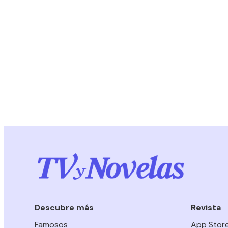
Descubre más
Revista
Famosos
App Stor