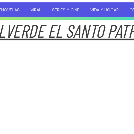
ENOVELAS
VIRAL
SERIES Y CINE
VIDA Y HOGAR
OP
LVERDE EL SANTO PAT