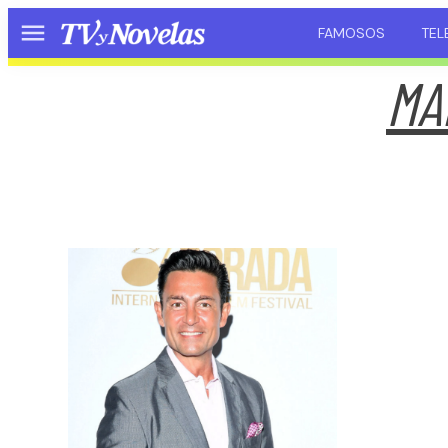
FAMOSOS
TEL
Menú
MA