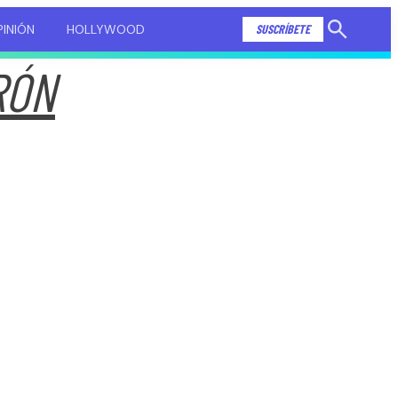
INIÓN
HOLLYWOOD
SUSCRÍBETE
Mostrar
búsqueda
RÓN