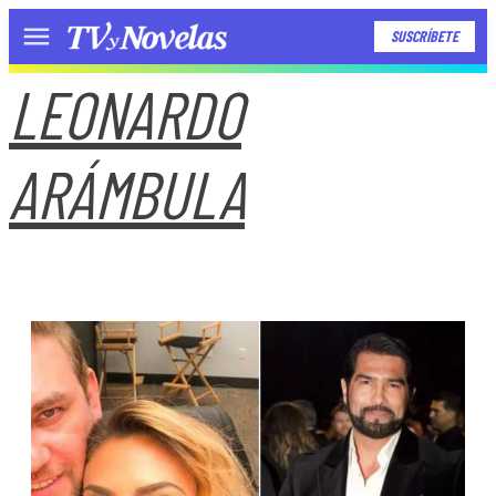
SUSCRÍBETE
Menú
LEONARDO
ARÁMBULA