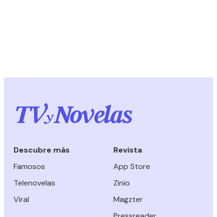
Descubre más
Revista
Famosos
App Store
Telenovelas
Zinio
Viral
Magzter
Pressreader