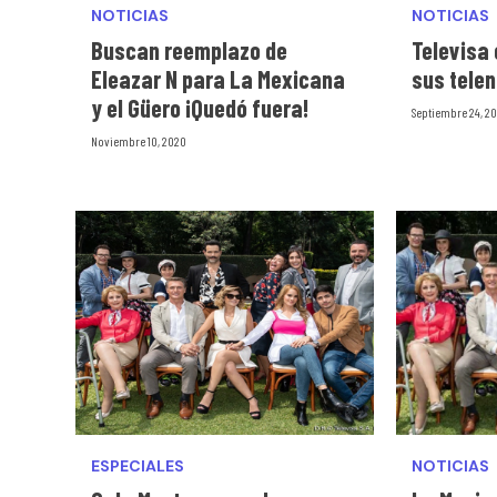
NOTICIAS
NOTICIAS
Buscan reemplazo de
Televisa
Eleazar N para La Mexicana
sus tele
y el Güero ¡Quedó fuera!
Septiembre 24, 2
Noviembre 10, 2020
ESPECIALES
NOTICIAS