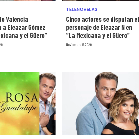
TELENOVELAS
do Valencia
Cinco actores se disputan el
rá a Eleazar Gómez
personaje de Eleazar N en
xicana y el Güero”
“La Mexicana y el Güero”
20
Noviembre 17, 2020