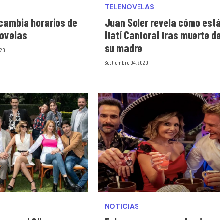
TELENOVELAS
 cambia horarios de
Juan Soler revela cómo est
novelas
Itatí Cantoral tras muerte d
su madre
020
Septiembre 04, 2020
NOTICIAS