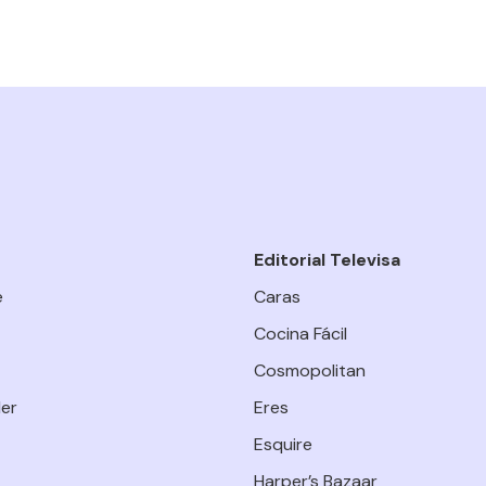
Editorial Televisa
e
Caras
Cocina Fácil
Cosmopolitan
er
Eres
Esquire
Harper’s Bazaar