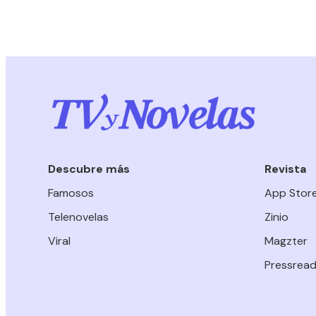
Descubre más
Revista
Famosos
App Stor
Telenovelas
Zinio
Viral
Magzter
Pressread