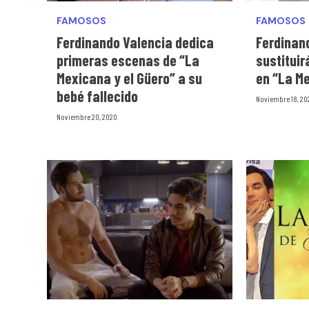
FAMOSOS
FAMOSOS
Ferdinando Valencia dedica
Ferdinan
primeras escenas de “La
sustitui
Mexicana y el Güero” a su
en “La Me
bebé fallecido
Noviembre 18, 20
Noviembre 20, 2020