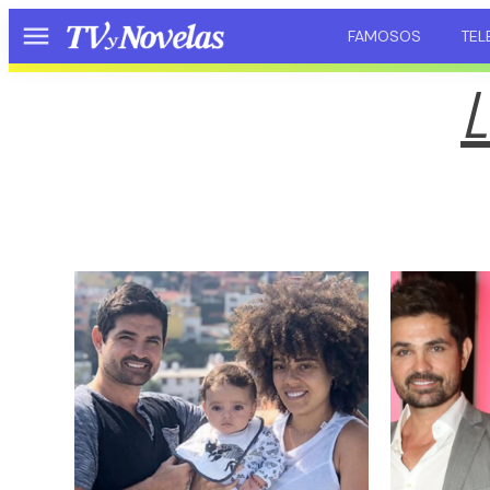
FAMOSOS
TEL
Menú
L