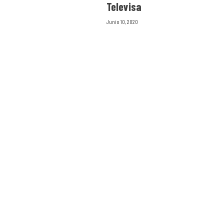
Televisa
Junio 10, 2020