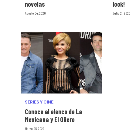
novelas
look!
Agosto 04, 2020
Julio 21, 2020
SERIES Y CINE
Conoce al elenco de La
Mexicana y El Güero
Marzo 05, 2020