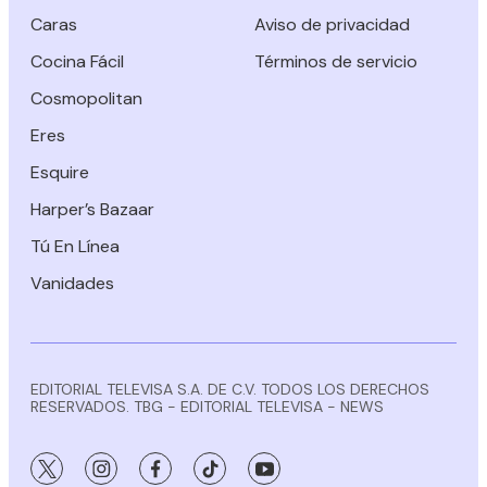
Caras
Aviso de privacidad
Cocina Fácil
Términos de servicio
Cosmopolitan
Eres
Esquire
Harper’s Bazaar
Tú En Línea
Vanidades
EDITORIAL TELEVISA S.A. DE C.V. TODOS LOS DERECHOS
RESERVADOS. TBG - EDITORIAL TELEVISA - NEWS
twitter
instagram
facebook
tiktok
youtube