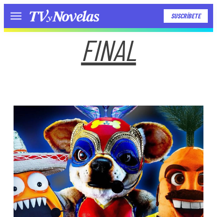
SUSCRÍBETE
Menú
FINAL