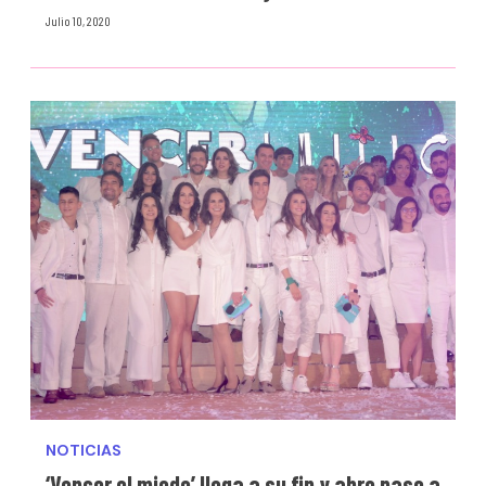
Julio 10, 2020
NOTICIAS
‘Vencer el miedo’ llega a su fin y abre paso a