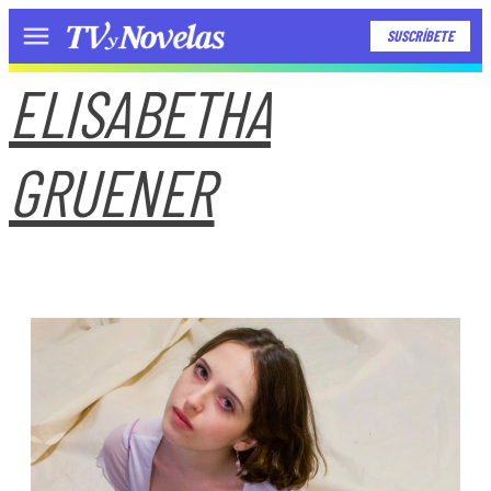
SUSCRÍBETE
Menú
ELISABETHA
GRUENER