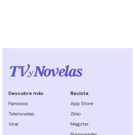
Descubre más
Revista
Famosos
App Store
Telenovelas
Zinio
Viral
Magzter
Pressreader