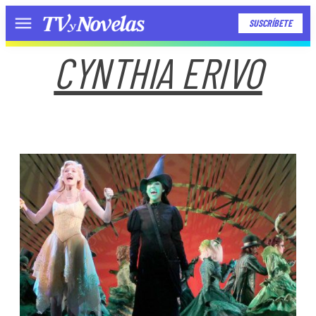
SUSCRÍBETE
Menú
CYNTHIA ERIVO