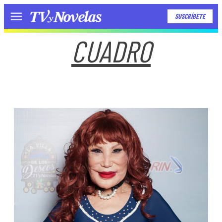
SUSCRÍBETE
Menú
CUADRO