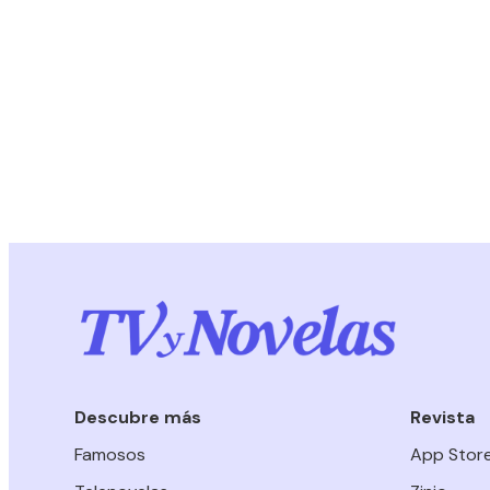
Descubre más
Revista
Famosos
App Stor