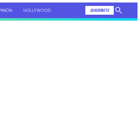
INIÓN
HOLLYWOOD
SUSCRÍBETE
Mostrar
búsqueda