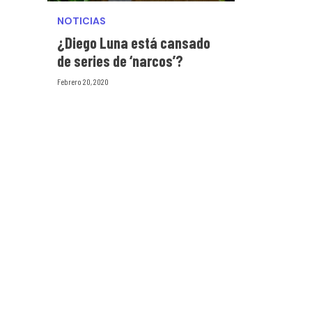
NOTICIAS
¿Diego Luna está cansado
de series de ‘narcos’?
Febrero 20, 2020