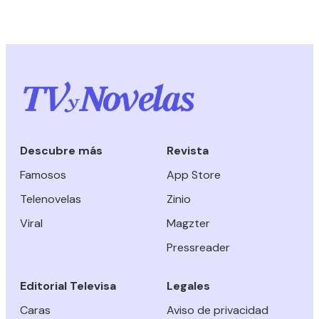
Descubre más
Revista
Famosos
App Store
Telenovelas
Zinio
Viral
Magzter
Pressreader
Editorial Televisa
Legales
Caras
Aviso de privacidad