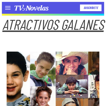
SUSCRÍBETE
Menú
ATRACTIVOS GALANES