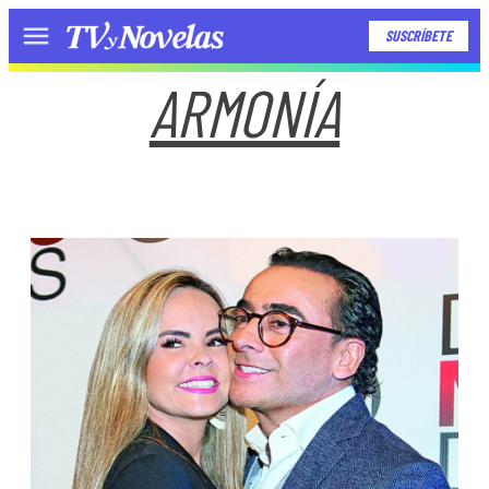
SUSCRÍBETE
Menú
ARMONÍA