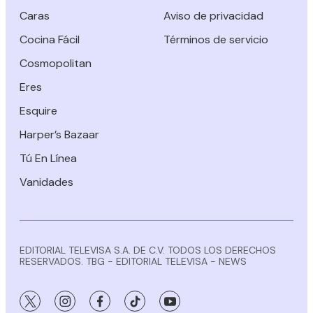
Caras
Aviso de privacidad
Cocina Fácil
Términos de servicio
Cosmopolitan
Eres
Esquire
Harper’s Bazaar
Tú En Línea
Vanidades
EDITORIAL TELEVISA S.A. DE C.V. TODOS LOS DERECHOS
RESERVADOS. TBG - EDITORIAL TELEVISA - NEWS
twitter
instagram
facebook
tiktok
youtube