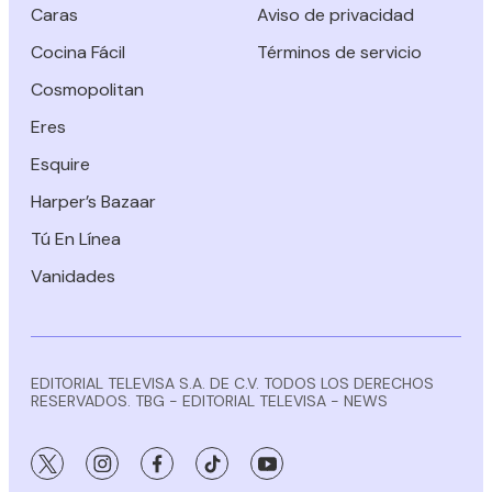
Caras
Aviso de privacidad
Cocina Fácil
Términos de servicio
Cosmopolitan
Eres
Esquire
Harper’s Bazaar
Tú En Línea
Vanidades
EDITORIAL TELEVISA S.A. DE C.V. TODOS LOS DERECHOS
RESERVADOS. TBG - EDITORIAL TELEVISA - NEWS
twitter
instagram
facebook
tiktok
youtube