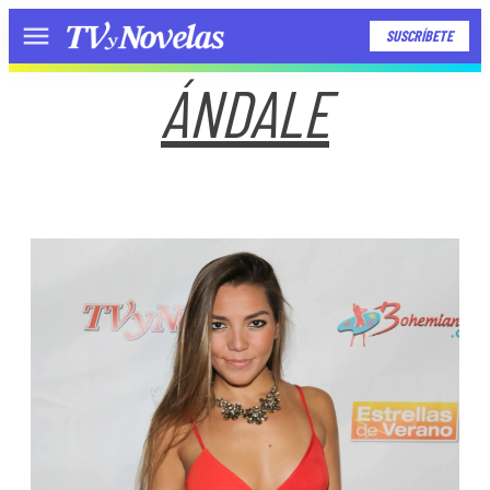
SUSCRÍBETE
Menú
ÁNDALE