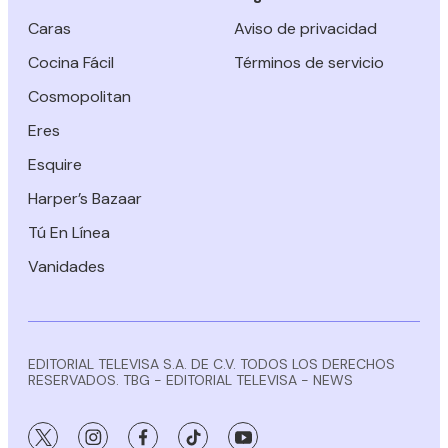
Caras
Aviso de privacidad
Cocina Fácil
Términos de servicio
Cosmopolitan
Eres
Esquire
Harper’s Bazaar
Tú En Línea
Vanidades
EDITORIAL TELEVISA S.A. DE C.V. TODOS LOS DERECHOS
RESERVADOS. TBG - EDITORIAL TELEVISA - NEWS
twitter
instagram
facebook
tiktok
youtube