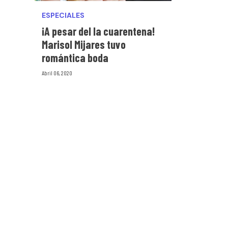
ESPECIALES
¡A pesar del la cuarentena!
Marisol Mijares tuvo
romántica boda
Abril 06, 2020