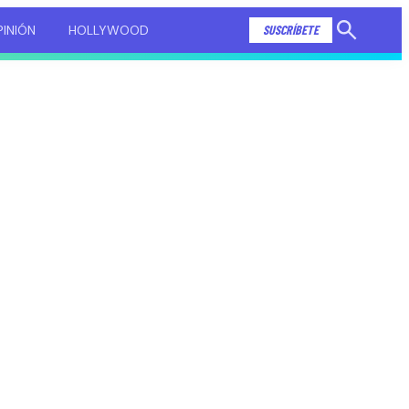
INIÓN
HOLLYWOOD
SUSCRÍBETE
Mostrar
búsqueda