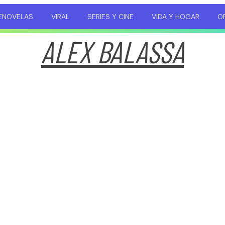
ENOVELAS
VIRAL
SERIES Y CINE
VIDA Y HOGAR
OP
ALEX BALASSA