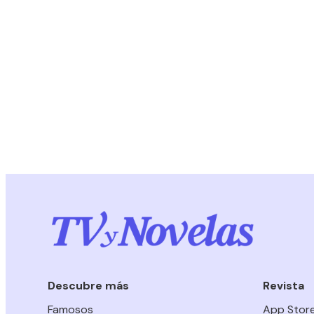
Descubre más
Revista
Famosos
App Stor