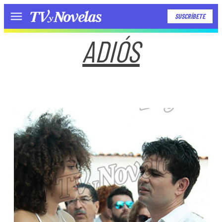
SUSCRÍBETE
Menú
ADIÓS